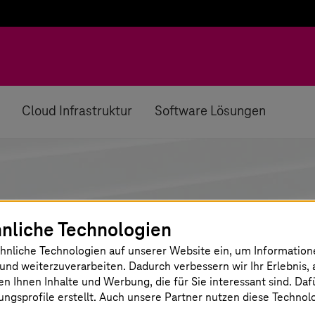
Cloud Infrastruktur
Software Lösungen
nliche Technologien
b
hnliche Technologien auf unserer Website ein, um Informatio
und weiterzuverarbeiten. Dadurch verbessern wir Ihr Erlebnis, 
en Ihnen Inhalte und Werbung, die für Sie interessant sind. Da
te ausgewählt.
ngsprofile erstellt. Auch unsere Partner nutzen diese Technol