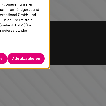
nktionieren unserer
 auf Ihrem Endgerät und
ternational GmbH und
n Union übermittelt
iehe Art. 49 (1) a
g jederzeit ändern.
he
Alle akzeptieren