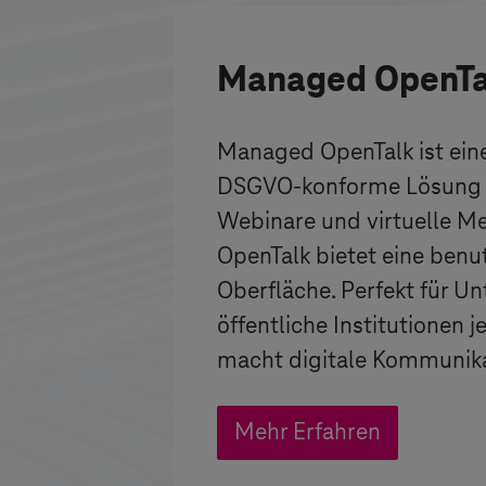
Managed OpenTa
Managed OpenTalk ist eine
DSGVO-konforme Lösung f
Webinare und virtuelle M
OpenTalk bietet eine benu
Oberfläche. Perfekt für 
öffentliche Institutionen 
macht digitale Kommunikat
Mehr Erfahren