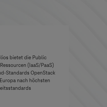
lios bietet die Public
e Ressourcen (IaaS/PaaS)
oud-Standards OpenStack
n Europa nach höchsten
eitsstandards