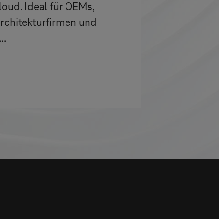
loud. Ideal für OEMs,
Architekturfirmen und
..