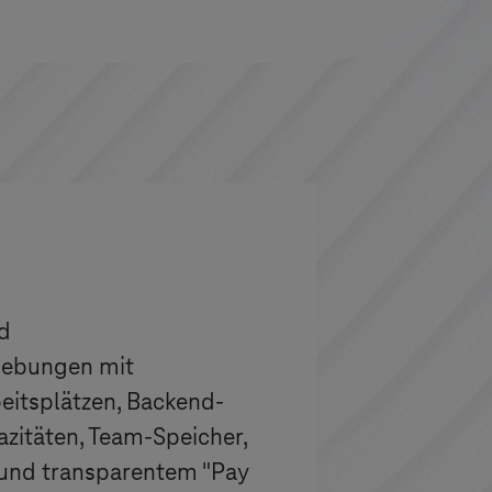
d
ebungen mit
eitsplätzen, Backend-
zitäten, Team-Speicher,
nd transparentem "Pay