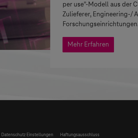
per use"-Modell aus der C
Zulieferer, Engineering-/ 
Forschungseinrichtungen.
Mehr Erfahren
Datenschutz Einstellungen
Haftungsausschluss