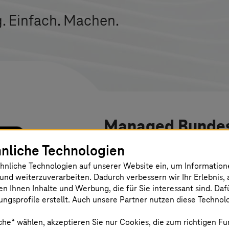
g. Einfach. Machen.
Managed Bunde
nliche Technologien
Der BundesMessenger ist 
hnliche Technologien auf unserer Website ein, um Informatio
zuverlässige Kommunikatio
und weiterzuverarbeiten. Dadurch verbessern wir Ihr Erlebnis, 
en Ihnen Inhalte und Werbung, die für Sie interessant sind. Da
für die Anforderungen der
ngsprofile erstellt. Auch unsere Partner nutzen diese Technol
Bundesverwaltung, Länd
che“ wählen, akzeptieren Sie nur Cookies, die zum richtigen Fu
Gemeinden entwickelt wur