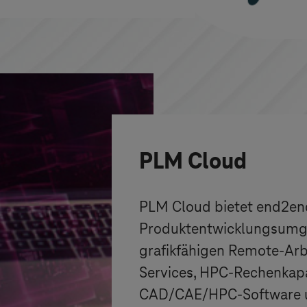
PLM Cloud
PLM Cloud bietet end2en
Produktentwicklungsumg
grafikfähigen Remote-Arb
Services, HPC-Rechenkapa
CAD/CAE/HPC-Software u