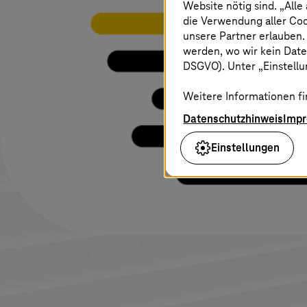
Website nötig sind. „Alle
die Verwendung aller Co
unsere Partner erlauben.
werden, wo wir kein Date
DSGVO). Unter „Einstellun
Weitere Informationen fi
Datenschutzhinweis
Imp
Einstellungen