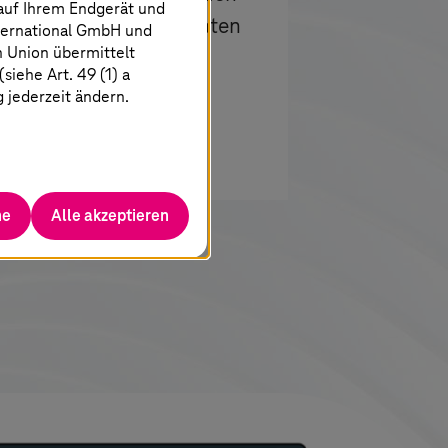
 auf Ihrem Endgerät und
e Informationen und Daten
ternational GmbH und
n Union übermittelt
iehe Art. 49 (1) a
g jederzeit ändern.
he
Alle akzeptieren